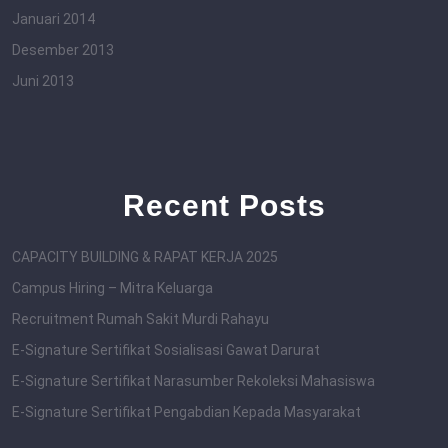
Januari 2014
Desember 2013
Juni 2013
Recent Posts
CAPACITY BUILDING & RAPAT KERJA 2025
Campus Hiring – Mitra Keluarga
Recruitment Rumah Sakit Murdi Rahayu
E-Signature Sertifikat Sosialisasi Gawat Darurat
E-Signature Sertifikat Narasumber Rekoleksi Mahasiswa
E-Signature Sertifikat Pengabdian Kepada Masyarakat