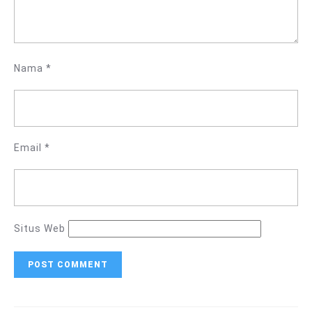
Nama
*
Email
*
Situs Web
Navigasi