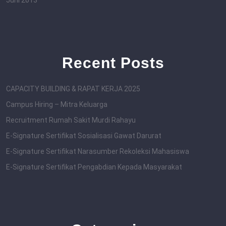
Juni 2013
Recent Posts
CAPACITY BUILDING & RAPAT KERJA 2025
Campus Hiring – Mitra Keluarga
Recruitment Rumah Sakit Murdi Rahayu
E-Signature Sertifikat Sosialisasi Gawat Darurat
E-Signature Sertifikat Narasumber Rekoleksi Mahasiswa
E-Signature Sertifikat Pengabdian Kepada Masyarakat