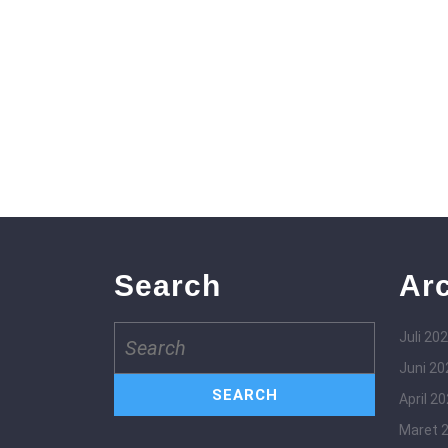
Search
Ar
Search
Juli 20
for:
Juni 20
April 2
Maret 