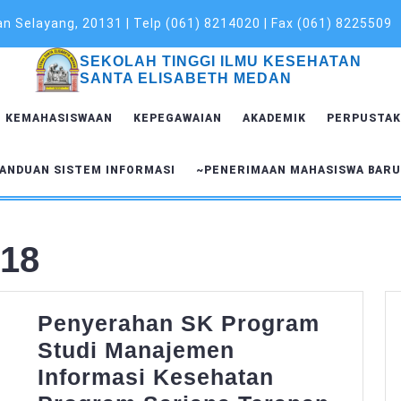
 Selayang, 20131 | Telp (061) 8214020 | Fax (061) 8225509
SEKOLAH TINGGI ILMU KESEHATAN
SANTA ELISABETH MEDAN
KEMAHASISWAAN
KEPEGAWAIAN
AKADEMIK
PERPUSTAK
ANDUAN SISTEM INFORMASI
~PENERIMAAN MAHASISWA BAR
018
Penyerahan SK Program
Studi Manajemen
Informasi Kesehatan