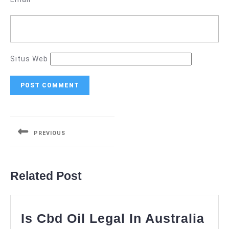
Situs Web
Navigasi
pos
PREVIOUS
Previous
post:
Related Post
Is Cbd Oil Legal In Australia