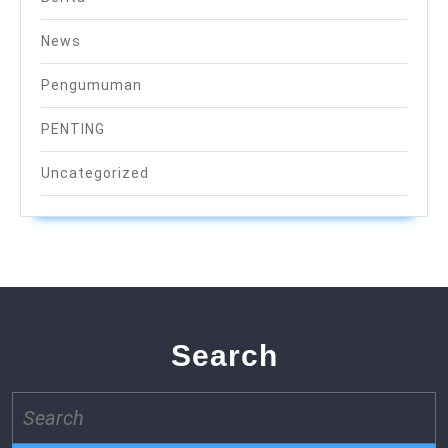
News
Pengumuman
PENTING
Uncategorized
Search
Search
for: