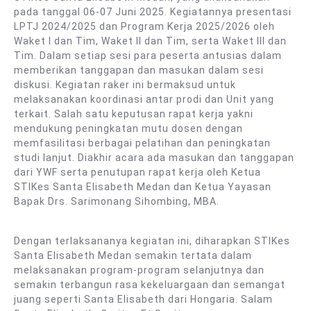
pada tanggal 06-07 Juni 2025. Kegiatannya presentasi
LPTJ 2024/2025 dan Program Kerja 2025/2026 oleh
Waket I dan Tim, Waket II dan Tim, serta Waket III dan
Tim. Dalam setiap sesi para peserta antusias dalam
memberikan tanggapan dan masukan dalam sesi
diskusi. Kegiatan raker ini bermaksud untuk
melaksanakan koordinasi antar prodi dan Unit yang
terkait. Salah satu keputusan rapat kerja yakni
mendukung peningkatan mutu dosen dengan
memfasilitasi berbagai pelatihan dan peningkatan
studi lanjut. Diakhir acara ada masukan dan tanggapan
dari YWF serta penutupan rapat kerja oleh Ketua
STIKes Santa Elisabeth Medan dan Ketua Yayasan
Bapak Drs. Sarimonang Sihombing, MBA.
Dengan terlaksananya kegiatan ini, diharapkan STIKes
Santa Elisabeth Medan semakin tertata dalam
melaksanakan program-program selanjutnya dan
semakin terbangun rasa kekeluargaan dan semangat
juang seperti Santa Elisabeth dari Hongaria. Salam