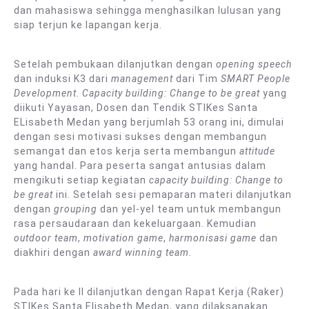
dan mahasiswa sehingga menghasilkan lulusan yang
siap terjun ke lapangan kerja.
Setelah pembukaan dilanjutkan dengan
opening speech
dan induksi K3 dari
management
dari Tim
SMART People
Development
.
Capacity building: Change to be great
yang
diikuti Yayasan, Dosen dan Tendik STIKes Santa
ELisabeth Medan yang berjumlah 53 orang ini, dimulai
dengan sesi motivasi sukses dengan membangun
semangat dan etos kerja serta membangun
attitude
yang handal. Para peserta sangat antusias dalam
mengikuti setiap kegiatan
capacity building: Change to
be great
ini. Setelah sesi pemaparan materi dilanjutkan
dengan
grouping
dan yel-yel team untuk membangun
rasa persaudaraan dan kekeluargaan. Kemudian
outdoor team
,
motivation game
,
harmonisasi game
dan
diakhiri dengan
award winning team.
Pada hari ke II dilanjutkan dengan Rapat Kerja (Raker)
STIKes Santa Elisabeth Medan, yang dilaksanakan