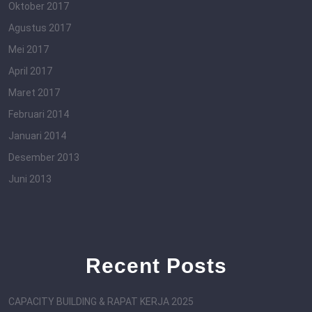
Oktober 2017
Agustus 2017
Mei 2017
April 2017
Maret 2017
Februari 2014
Januari 2014
Desember 2013
Juni 2013
Recent Posts
CAPACITY BUILDING & RAPAT KERJA 2025