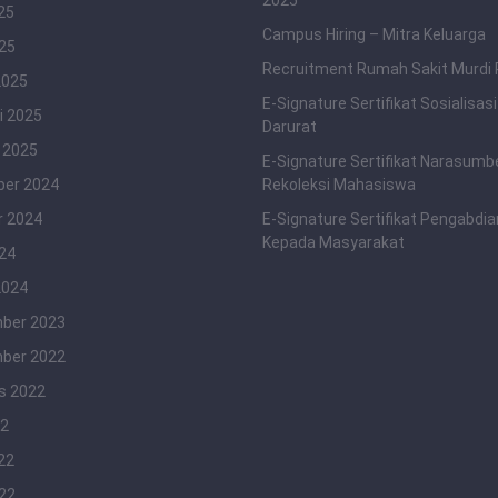
2025
25
Campus Hiring – Mitra Keluarga
025
Recruitment Rumah Sakit Murdi
2025
E-Signature Sertifikat Sosialisas
i 2025
Darurat
 2025
E-Signature Sertifikat Narasumb
er 2024
Rekoleksi Mahasiswa
r 2024
E-Signature Sertifikat Pengabdia
Kepada Masyarakat
024
2024
ber 2023
ber 2022
s 2022
22
22
022