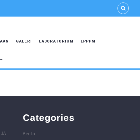
AAN
GALERI
LABORATORIUM
LPPPM
U~
Categories
RJA
Berita