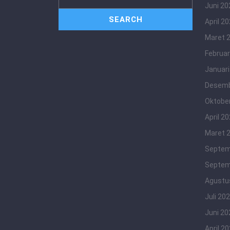
Juni 20
April 2
Maret 
Februar
Januari
Desemb
Oktobe
April 2
Maret 
Septem
Septem
Agustu
Juli 20
Juni 20
April 2