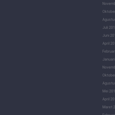
Novemb
Oktobe
Agustu
Juli 20
Juni 20
April 2
Februar
Januari
Novemb
Oktobe
Agustu
Mei 20
April 2
Maret 