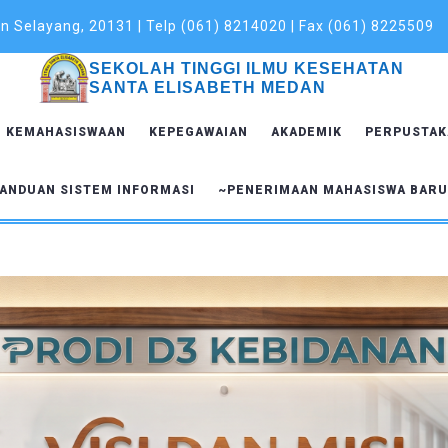
 Selayang, 20131 | Telp (061) 8214020 | Fax (061) 8225509
SEKOLAH TINGGI ILMU KESEHATAN
SANTA ELISABETH MEDAN
KEMAHASISWAAN
KEPEGAWAIAN
AKADEMIK
PERPUSTAK
ANDUAN SISTEM INFORMASI
~PENERIMAAN MAHASISWA BAR