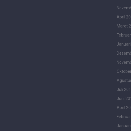
Novemb
April 2
Maret 
Februar
Januari
Desemb
Novemb
Oktobe
Agustu
Juli 20
Juni 20
April 2
Februar
Januari