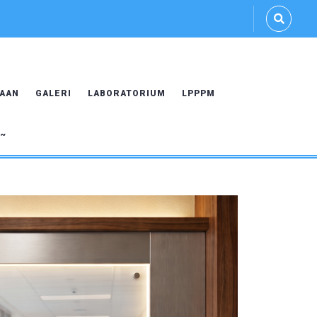
AAN
GALERI
LABORATORIUM
LPPPM
U~