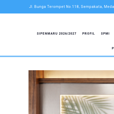
Jl. Bunga Terompet No.118, Sempakata, Medan
SIPENMARU 2026/2027
PROFIL
SPMI
P