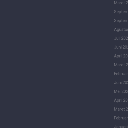
Maret 
Septem
Septem
Agustu
Juli 20
Juni 20
April 2
Maret 
Februar
Juni 20
Mei 20
April 2
Maret 
Februar
Januari