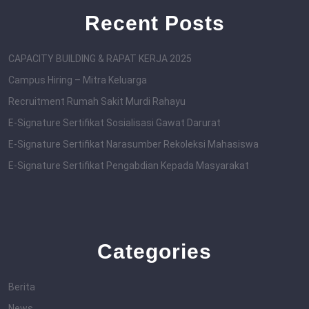
Recent Posts
CAPACITY BUILDING & RAPAT KERJA 2025
Campus Hiring – Mitra Keluarga
Recruitment Rumah Sakit Murdi Rahayu
E-Signature Sertifikat Sosialisasi Gawat Darurat
E-Signature Sertifikat Narasumber Rekoleksi Mahasiswa
E-Signature Sertifikat Pengabdian Kepada Masyarakat
Categories
Berita
News