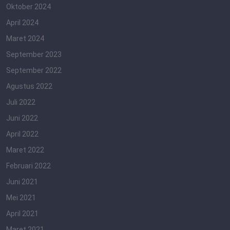
Oktober 2024
April 2024
Maret 2024
September 2023
September 2022
Agustus 2022
Juli 2022
Juni 2022
April 2022
Maret 2022
Februari 2022
Juni 2021
Mei 2021
April 2021
Maret 2021