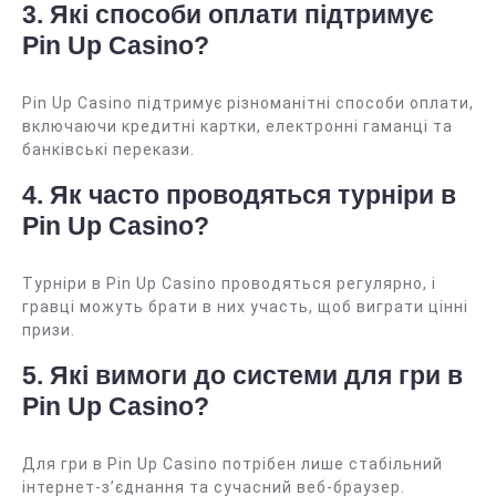
3. Які способи оплати підтримує
Pin Up Casino?
Pin Up Casino підтримує різноманітні способи оплати,
включаючи кредитні картки, електронні гаманці та
банківські перекази.
4. Як часто проводяться турніри в
Pin Up Casino?
Турніри в Pin Up Casino проводяться регулярно, і
гравці можуть брати в них участь, щоб виграти цінні
призи.
5. Які вимоги до системи для гри в
Pin Up Casino?
Для гри в Pin Up Casino потрібен лише стабільний
інтернет-з’єднання та сучасний веб-браузер.