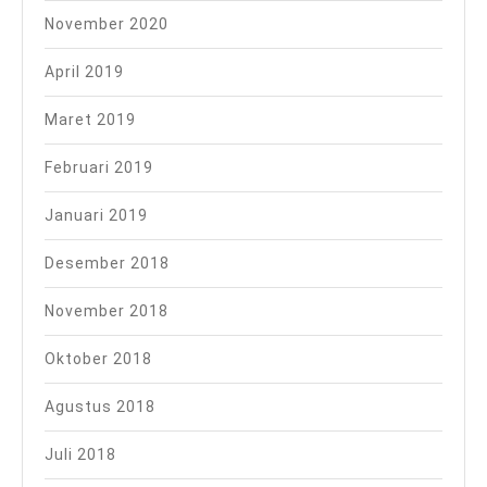
November 2020
April 2019
Maret 2019
Februari 2019
Januari 2019
Desember 2018
November 2018
Oktober 2018
Agustus 2018
Juli 2018