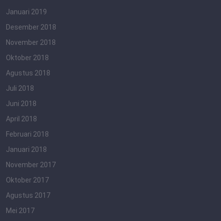
Januari 2019
Desember 2018
November 2018
Oktober 2018
Agustus 2018
Juli 2018
Juni 2018
April 2018
Februari 2018
Januari 2018
November 2017
Oktober 2017
Agustus 2017
Mei 2017