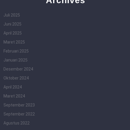
Archives
Juli 2025
Juni 2025
April 2025
Maret 2025
Februari 2025
Januari 2025
Desember 2024
Oktober 2024
April 2024
Maret 2024
September 2023
September 2022
Agustus 2022