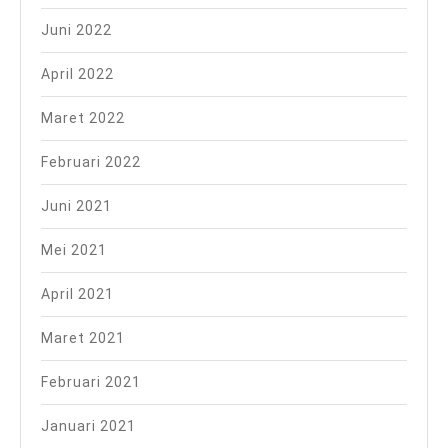
Juni 2022
April 2022
Maret 2022
Februari 2022
Juni 2021
Mei 2021
April 2021
Maret 2021
Februari 2021
Januari 2021