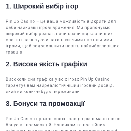
1. Широкий вибір ігор
Pin Up Casino – це ваша можливість відкрити для
себе найкращі ігрові враження. Ми пропонуємо
широкий вибір розваг, починаючи від класичних
слотів і закінчуючи захоплюючими настільними
іграми, щоб задовольнити навіть найвибагливіших
гравців.
2. Висока якість графіки
Високоякісна графіка у всіх іграх Pin Up Casino
гарантує вам найреалістичніший ігровий досвід,
який ви коли-небудь переживали.
3. Бонуси та промоакції
Pin Up Casino вражає своїх гравців різноманітністю
бонусів і промоакцій. Новачкам та постійним