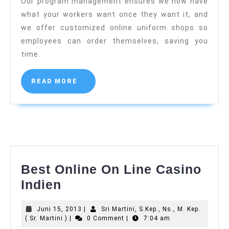
Our program management ensures we now have
Uniforms
Ns.,
what your workers want once they want it, and
M.
Kep.
we offer customized online uniform shops so
(
employees can order themselves, saving you
Sr.
Martini
time.
)
READ
READ MORE
MORE
Best Online On Line Casino
Best
Indien
Online
Juni
Juni 15, 2013
|
Sri Martini, S.Kep., Ns., M. Kep.
On
Sri
15,
( Sr. Martini )
|
0 Comment
|
7:04 am
Martini,
2013