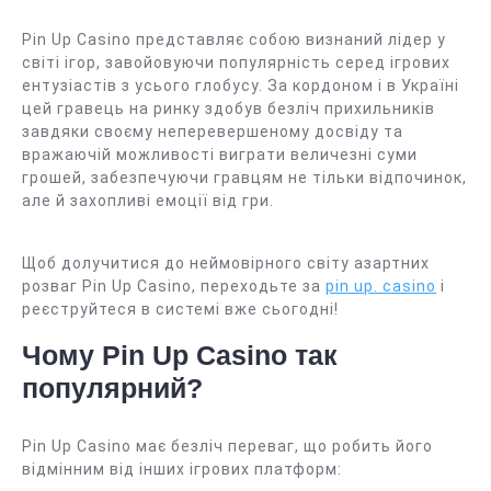
Kep.
(
Pin Up Casino представляє собою визнаний лідер у
Sr.
світі ігор, завойовуючи популярність серед ігрових
Martini
ентузіастів з усього глобусу. За кордоном і в Україні
)
цей гравець на ринку здобув безліч прихильників
завдяки своєму неперевершеному досвіду та
вражаючій можливості виграти величезні суми
грошей, забезпечуючи гравцям не тільки відпочинок,
але й захопливі емоції від гри.
Щоб долучитися до неймовірного світу азартних
розваг Pin Up Casino, переходьте за
pin up. casino
і
реєструйтеся в системі вже сьогодні!
Чому Pin Up Casino так
популярний?
Pin Up Casino має безліч переваг, що робить його
відмінним від інших ігрових платформ: