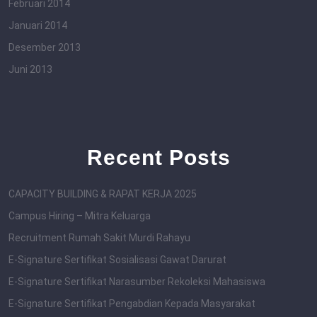
Februari 2014
Januari 2014
Desember 2013
Juni 2013
Recent Posts
CAPACITY BUILDING & RAPAT KERJA 2025
Campus Hiring – Mitra Keluarga
Recruitment Rumah Sakit Murdi Rahayu
E-Signature Sertifikat Sosialisasi Gawat Darurat
E-Signature Sertifikat Narasumber Rekoleksi Mahasiswa
E-Signature Sertifikat Pengabdian Kepada Masyarakat