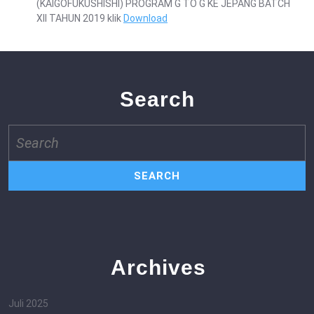
(KAIGOFUKUSHISHI) PROGRAM G TO G KE JEPANG BATCH
XII TAHUN 2019 klik
Download
Search
Search
for:
Archives
Juli 2025